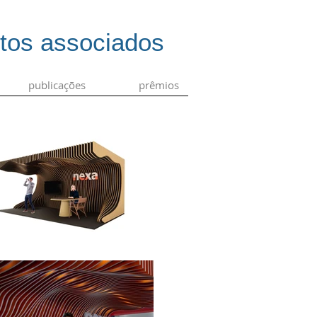
etos associados
publicações
prêmios