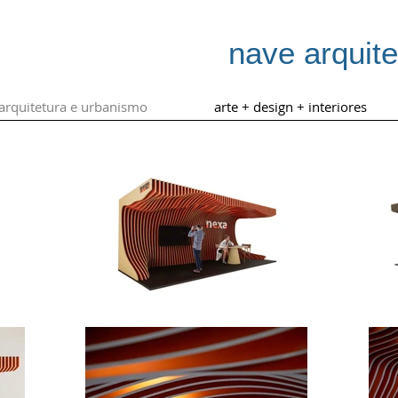
nave arquit
arquitetura e urbanismo
arte + design + interiores