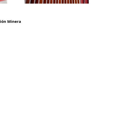
ión Minera