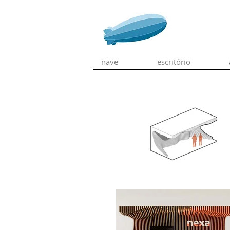
nave
escritório