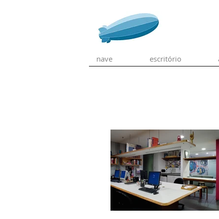
nave
escritório