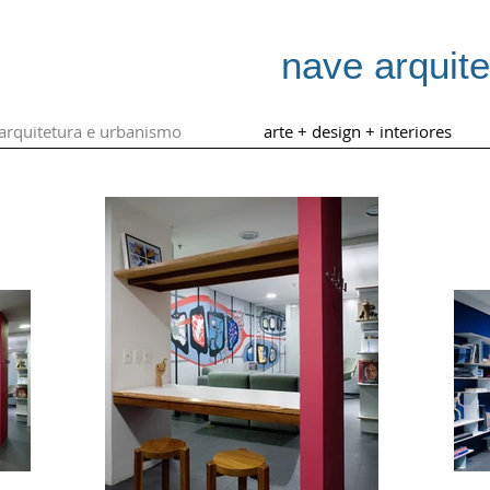
nave arquit
arquitetura e urbanismo
arte + design + interiores