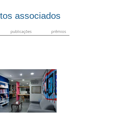
etos associados
publicações
prêmios